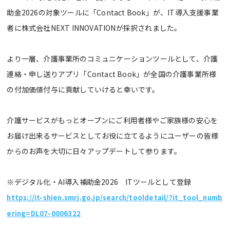
助金2026の対象ツールに「Contact Book」が、IT導入支援事業
者に株式会社NEXT INNOVATIONが採択されました。
より一層、介護事業所のコミュニケーションツールとして、介護
連絡・申し送りアプリ「Contact Book」が全国の介護事業所様
の付加価値付与に貢献していけると幸いです。
介護サービスがもっとオープンにご利用者様やご家族様の安心を
お届け出来るサービスとしてお役に立てるようにユーザーの皆様
からのお声を大切に日々アップデートして参ります。
※デジタル化・AI導入補助金2026 ITツールとして登録
https://it-shien.smrj.go.jp/search/tooldetail/?it_tool_numb
ering=DL07-0006322