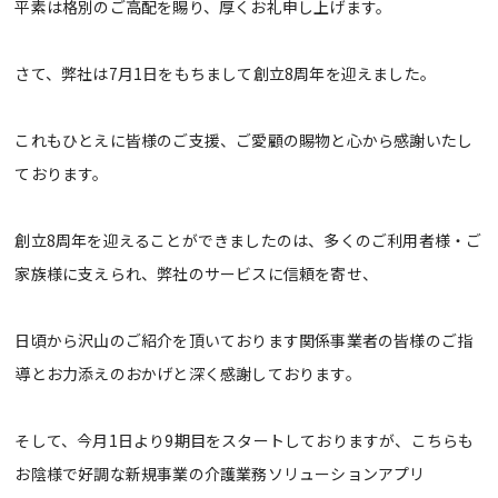
平素は格別のご高配を賜り、厚くお礼申し上げます。
さて、弊社は7月1日をもちまして創立8周年を迎えました。
これもひとえに皆様のご支援、ご愛顧の賜物と心から感謝いたし
ております。
創立8周年を迎えることができましたのは、多くのご利用者様・ご
家族様に支えられ、弊社のサービスに信頼を寄せ、
日頃から沢山のご紹介を頂いております関係事業者の皆様のご指
導とお力添えのおかげと深く感謝しております。
そして、今月1日より9期目をスタートしておりますが、こちらも
お陰様で好調な新規事業の介護業務ソリューションアプリ