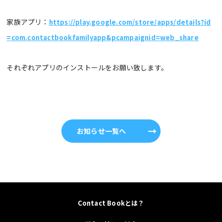
家族アプリ：
https://play.google.com/store/apps/details?id
=com.contactbookfamilyapp&pcampaignid=web_share
それぞれアプリのインストールをお願い致します。
お知らせ一覧へ
Contact Bookとは？