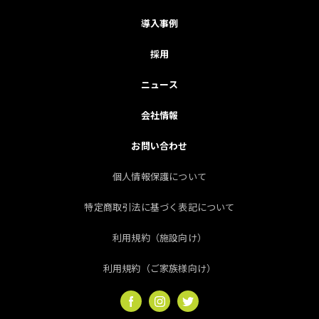
頼を両立させていきます。」
導入事例
株式
会社NEXT INNOVATION 代表取締役
採用
中村 直貴
ニュース
会社情報
お問い合わせ
個人情報保護について
特定商取引法に基づく表記について
利用規約（施設向け）
利用規約（ご家族様向け）